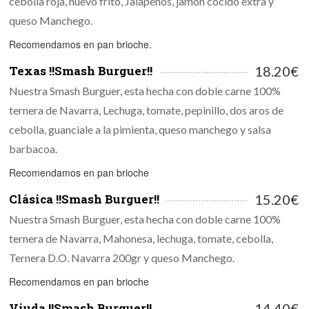
cebolla roja, huevo frito, Jalapeños, jamón cocido extra y
queso Manchego.
Recomendamos en pan brioche.
Texas !!Smash Burguer!!
18.20€
Nuestra Smash Burguer, esta hecha con doble carne 100%
ternera de Navarra, Lechuga, tomate, pepinillo, dos aros de
cebolla, guanciale a la pimienta, queso manchego y salsa
barbacoa.
Recomendamos en pan brioche
Clásica !!Smash Burguer!!
15.20€
Nuestra Smash Burguer, esta hecha con doble carne 100%
ternera de Navarra, Mahonesa, lechuga, tomate, cebolla,
Ternera D.O. Navarra 200gr y queso Manchego.
Recomendamos en pan brioche
Viuda !!Smash Burguer!!
14.40€