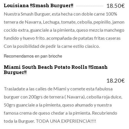
Louisiana !!Smash Burguer!!
18.50€
Nuestra Smash Burguer, esta hecha con doble carne 100%
ternera de Navarra, Lechuga, tomate, cebolla, pepinillo, jamon
cocido extra, guanciale a la pimienta, queso mezcla manchego
fundido y huevo frito. acompañada de patatas fritas caseras
Con la posibilidad de pedir la carne estilo clasico.
Recomendamos en pan brioche
Miami South Beach Potato Roolls !!Smash
Burguer!!
18.20€
Trasladate a las calles de Miami y comete esta fabulosa
burguer con 200grs de ternera ( Navarra), cebolla roja dulce,
50grs guanciale a la pimienta, queso ahumado y nuestra
famosa crema de queso chedar a la pimienta. Recubriendo
toda la Burguer. TODA UNA EXPERIENCIA!!!!