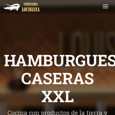
Toggl
navig
HAMBURGUE
CASERAS
XXL
Cocina con productos de la tierra y