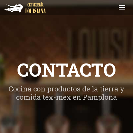
Toggl
navig
CONTACTO
Cocina con productos de la tierra y
comida tex-mex en Pamplona