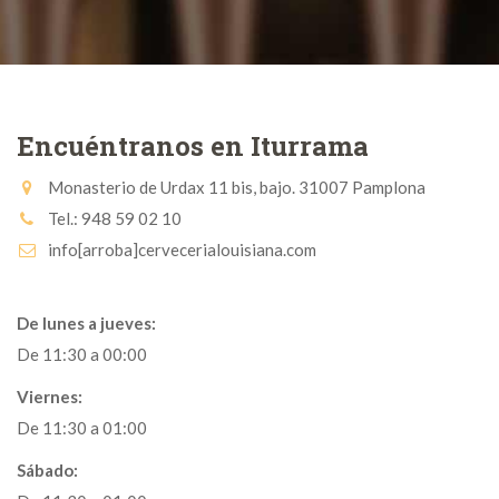
Encuéntranos en Iturrama
Monasterio de Urdax 11 bis, bajo. 31007 Pamplona
Tel.: 948 59 02 10
info[arroba]cervecerialouisiana.com
De lunes a jueves:
De 11:30 a 00:00
Viernes:
De 11:30 a 01:00
Sábado: