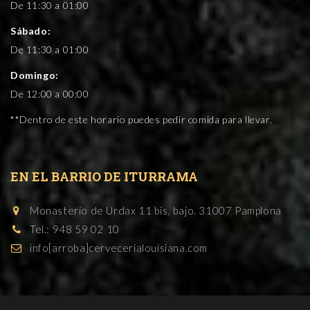
De 11:30 a 01:00
Sábado:
De 11:30 a 01:00
Domingo:
De 12:00 a 00:00
**Dentro de este horario puedes pedir comida para llevar.
EN EL BARRIO DE ITURRAMA
Monasterio de Urdax 11 bis, bajo. 31007 Pamplona
Tel.: 948 59 02 10
info[arroba]cervecerialouisiana.com