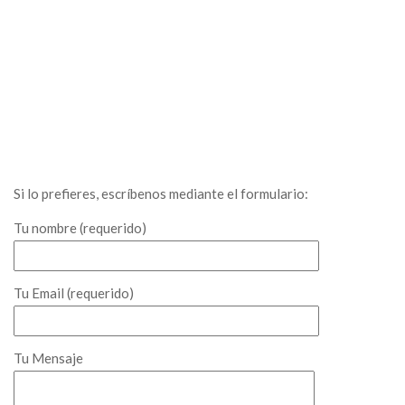
Si lo prefieres, escríbenos mediante el formulario:
Tu nombre (requerido)
Tu Email (requerido)
Tu Mensaje