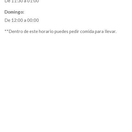
De 11:30 a 01:00
Domingo:
De 12:00 a 00:00
**Dentro de este horario puedes pedir comida para llevar.