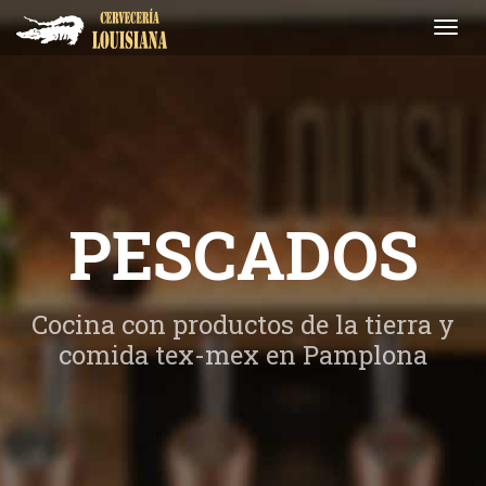
Toggl
navig
PESCADOS
Cocina con productos de la tierra y
comida tex-mex en Pamplona