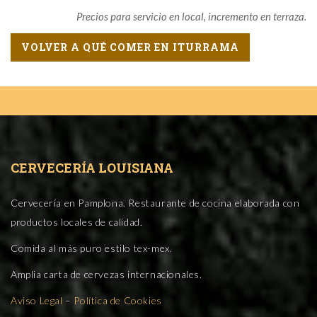
Precios para servicio en local, incremento en terraza.
VOLVER A QUÉ COMER EN ITURRAMA
CERVECERÍA LOUISIANA
Cervecería en Pamplona. Restaurante de cocina elaborada con
productos locales de calidad.
Comida al más puro estilo tex-mex.
Amplia carta de cervezas internacionales.
Aviso Legal
–
Política de Cookies