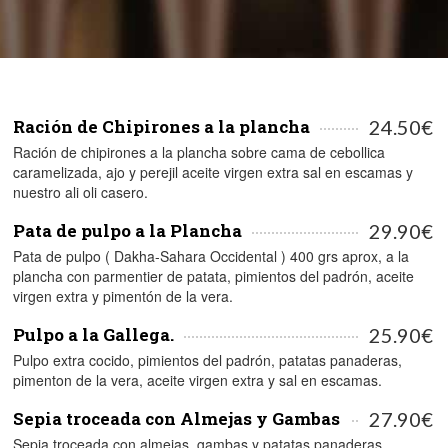
Ración de Chipirones a la plancha
24.50€
Ración de chipirones a la plancha sobre cama de cebollica
caramelizada, ajo y perejil aceite virgen extra sal en escamas y
nuestro ali oli casero.
Pata de pulpo a la Plancha
29.90€
Pata de pulpo ( Dakha-Sahara Occidental ) 400 grs aprox, a la
plancha con parmentier de patata, pimientos del padrón, aceite
virgen extra y pimentón de la vera.
Pulpo a la Gallega.
25.90€
Pulpo extra cocido, pimientos del padrón, patatas panaderas,
pimenton de la vera, aceite virgen extra y sal en escamas.
Sepia troceada con Almejas y Gambas
27.90€
Sepia troceada con almejas, gambas y patatas panaderas.